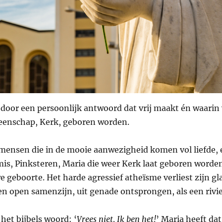
door een persoonlijk antwoord dat vrij maakt én waarin
enschap, Kerk, geboren worden.
mensen die in de mooie aanwezigheid komen vol liefde, e
is, Pinksteren, Maria die weer Kerk laat geboren worden
 geboorte. Het harde agressief atheïsme verliest zijn g
n open samenzijn, uit genade ontsprongen, als een rivier
et bijbels woord: ‘
Vrees niet, Ik ben het!
’ Maria heeft da