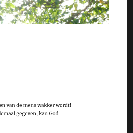
gen van de mens wakker wordt!
elemaal gegeven, kan God