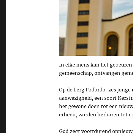
In elke mens kan het gebeuren 
gemeenschap, ontvangen geme
Op de berg Podbrdo: zes jonge 
aanwezigheid, een soort Kerstm
het gewone doen tot een nieuwe
erheen, worden herboren tot ee
God zegt voortdurend opnieuw h