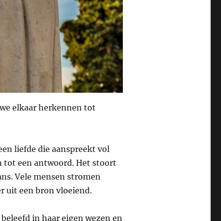
 we elkaar herkennen tot
en liefde die aanspreekt vol
 tot een antwoord. Het stoort
lans. Vele mensen stromen
 uit een bron vloeiend.
t beleefd in haar eigen wezen en