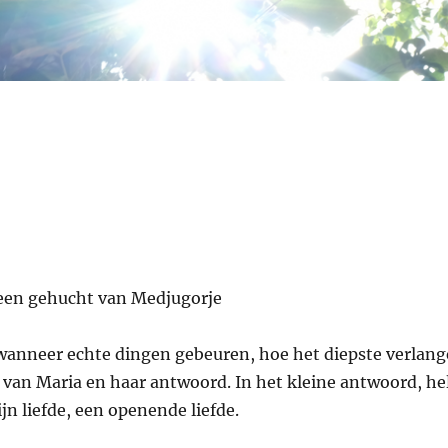
 een gehucht van Medjugorje
 wanneer echte dingen gebeuren, hoe het diepste verlan
van Maria en haar antwoord. In het kleine antwoord, h
n liefde, een openende liefde.