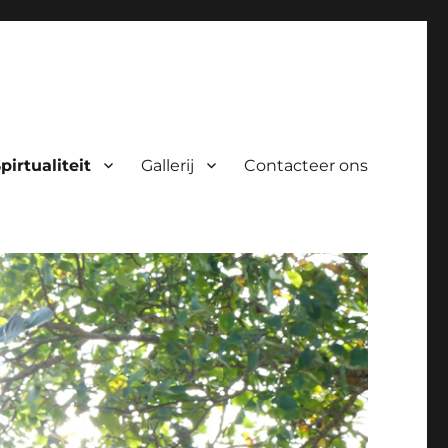
pirtualiteit
Gallerij
Contacteer ons