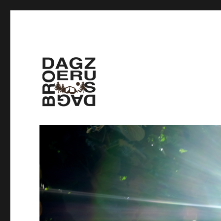
Gemeenschap Dag zus, da