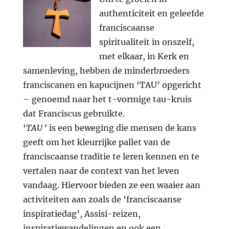
authenticiteit en geleefde
franciscaanse
spiritualiteit in onszelf,
met elkaar, in Kerk en
samenleving, hebben de minderbroeders
franciscanen en kapucijnen ‘TAU’ opgericht
– genoemd naar het t-vormige tau-kruis
dat Franciscus gebruikte.
‘
TAU ‘
is een beweging die mensen de kans
geeft om het kleurrijke pallet van de
franciscaanse traditie te leren kennen en te
vertalen naar de context van het leven
vandaag. Hiervoor bieden ze een waaier aan
activiteiten aan zoals de ‘franciscaanse
inspiratiedag’, Assisi-reizen,
inspiratiewandelingen en ook een