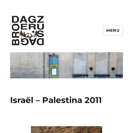
MENU
Gemeenschap Dag zus, dag broer
:
Israël – Palestina 2011