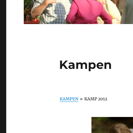
Kampen
KAMPEN
»
KAMP 2012