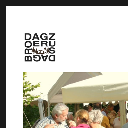
Gemeenschap Dag zus, da