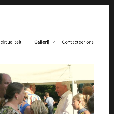
pirtualiteit
Gallerij
Contacteer ons